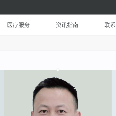
医疗服务
资讯指南
联系