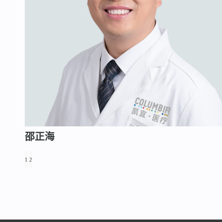
邵正海
1
2