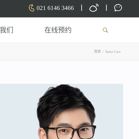
021 6146 3466
我们
在线预约
首頁
/
Spine Care