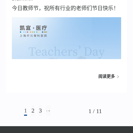
今日教师节，祝所有行业的老师们节日快乐！
阅读更多
1
2
3
1 / 11
›
»