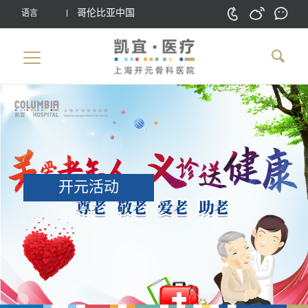
哥伦比亚中国
语言
开元活动