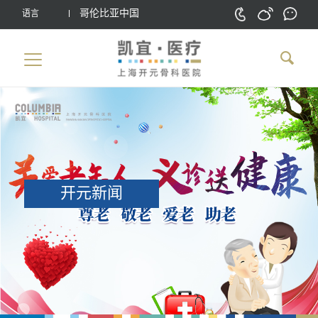
哥伦比亚中国
语言
开元新闻