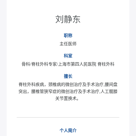
刘静东
职称
主任医师
科室
骨科/脊柱外科专家/上海市第四人民医院 脊柱外科
擅长
脊柱外科疾病，颈椎病的微创治疗及手术治疗,腰间盘
突出，腰椎管狭窄症的微创治疗及手术治疗,人工髋膝
关节置换术。
个人简介