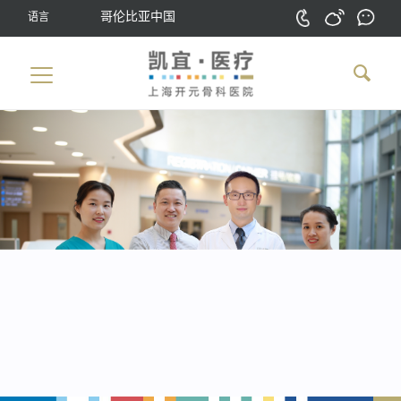
哥伦比亚中国
语言
科普中心