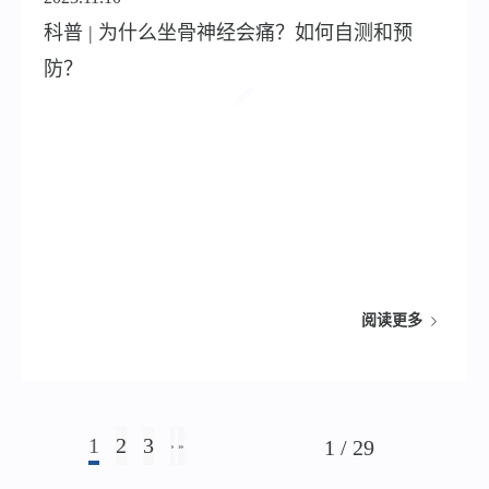
科普 | 为什么坐骨神经会痛？如何自测和预
防？
阅读更多
1
2
3
1 / 29
›
»