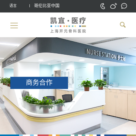
哥伦比亚中国
语言
商务合作