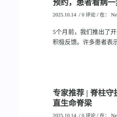
预约，患者看病一
/
/
2025.10.14
0 评论
在：
Ne
5个月前，我们推出了
积极反馈。许多患者表示：
专家推荐 | 脊
直生命脊梁
/
/
2025.10.14
0 评论
在：
Ne