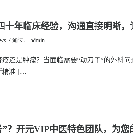
忠：四十年临床经验，沟通直接明晰
/
ws
通过：
admin
痔疮还是肿瘤？当面临需要“动刀子”的外科问
准 […]
号”？开元VIP中医特色团队，为