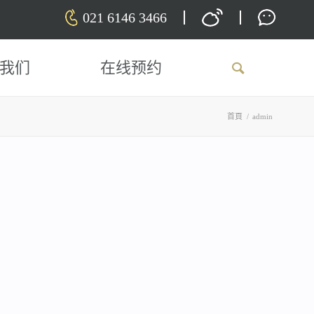
021 6146 3466
我们
在线预约
首頁
/
admin