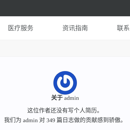
医疗服务
资讯指南
联系
关于
admin
这位作者还没有写个人简历。
我们为
admin
对 349 篇日志做的贡献感到骄傲。