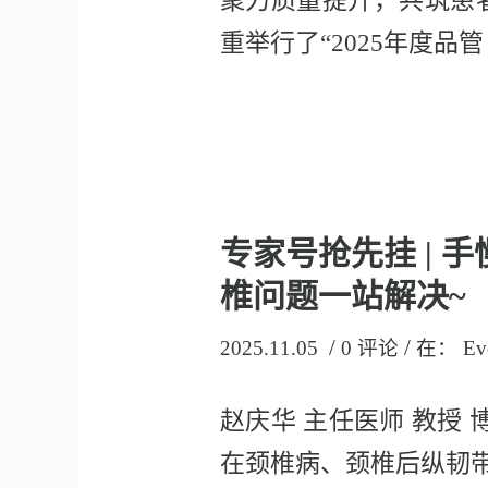
聚力质量提升，共筑患
重举行了“2025年度品管 
专家号抢先挂 |
椎问题一站解决~
/
/
2025.11.05
0 评论
在：
Ev
赵庆华 主任医师 教授
在颈椎病、颈椎后纵韧带 