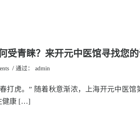
何受青睐？来开元中医馆寻找您的
/
ents
通过：
admin
开春打虎。” 随着秋意渐浓，上海开元中医馆
康 […]