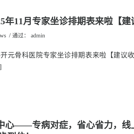
2025年11月专家坐诊排期表来啦【
/
ws
通过：
admin
海开元骨科医院专家坐诊排期表来啦【建议收藏
]
间盘中心——专病对症，省心省力，