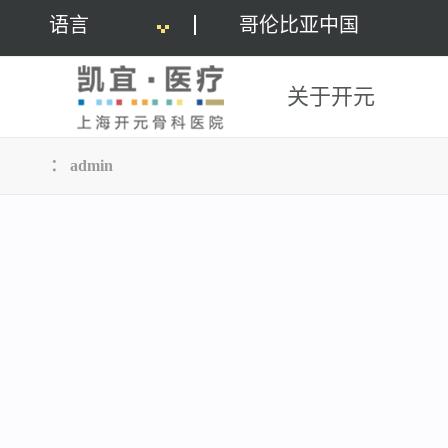
语言
哥伦比亚中国
关于开元
： admin