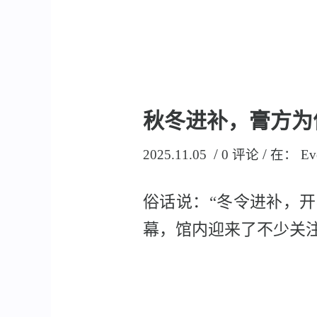
秋冬进补，膏方为
/
/
2025.11.05
0 评论
在：
Ev
俗话说：“冬令进补，
幕，馆内迎来了不少关注健