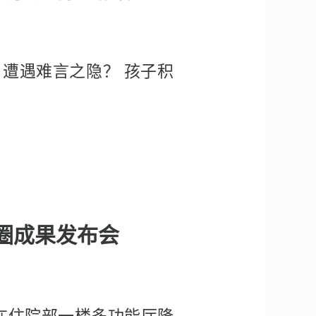
遭遇难言之隐？ 孩子积
管圈成果发布会