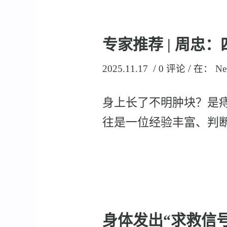
专家推荐 | 周
/
/
2025.11.17
0 评论
在：
Ne
身上长了不明肿块？是
往是一位经验丰富、判断精
身体发出“求救信