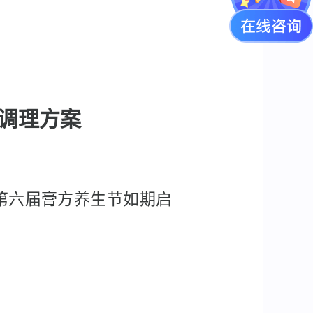
调理方案
第六届膏方养生节如期启