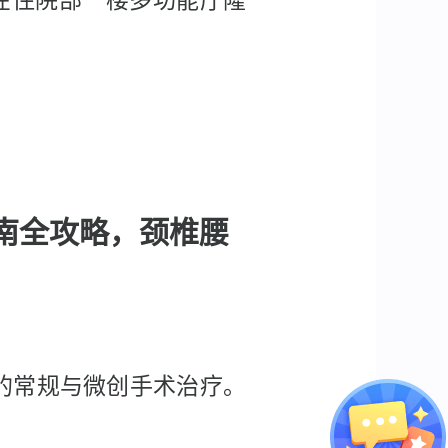
在住院部一楼多功能厅隆
指南全攻略，颈椎腰
病的常规与微创手术治疗。