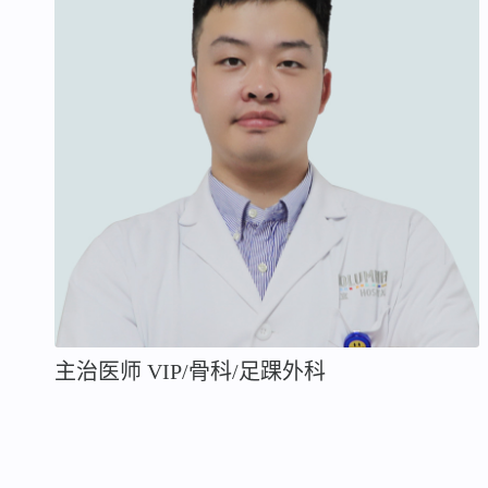
主治医师 VIP/骨科/足踝外科