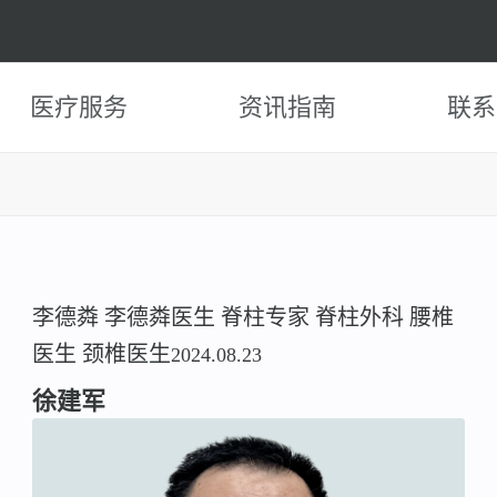
医疗服务
资讯指南
联系
李德粦
李德粦医生
脊柱专家
脊柱外科
腰椎
医生
颈椎医生
2024.08.23
徐建军