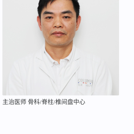
主治医师 骨科/脊柱/椎间盘中心