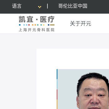
语言
哥伦比亚中国
关于开元