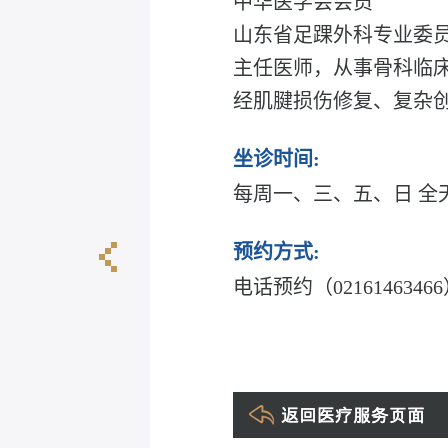
中华医学会会员
山东省足踝外科专业委
主任医师，从事骨科临
经肌腱损伤修复、复杂
坐诊时间:
每周一、三、五、日 全
预约方式:
电话预约（0216146
陈誉