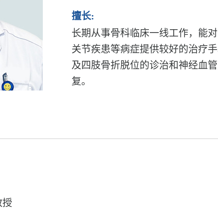
擅长:
长期从事骨科临床一线工作，能对
关节疾患等病症提供较好的治疗手
及四肢骨折脱位的诊治和神经血管
复。
教授