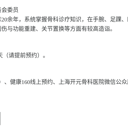
员会委员
床20余年，系统掌握骨科诊疗知识，在手腕、足踝
创伤与功能重建、关节置换等方面有较高造诣。
天（请提前预约）。
3466）、健康160线上预约、上海开元骨科医院微信公