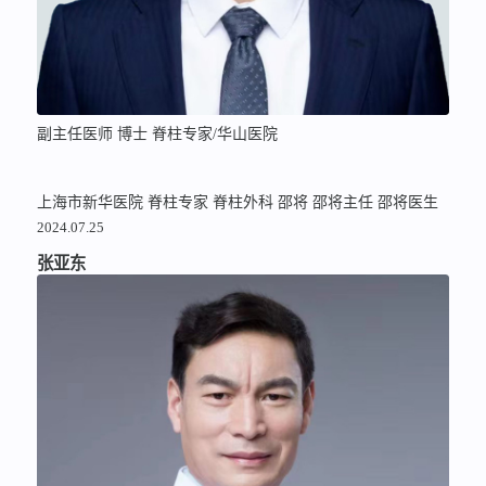
副主任医师 博士 脊柱专家/华山医院
上海市新华医院
脊柱专家
脊柱外科
邵将
邵将主任
邵将医生
2024.07.25
张亚东