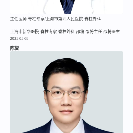
主任医师 脊柱专家/上海市第四人民医院 脊柱外科
上海市新华医院
脊柱专家
脊柱外科
邵将
邵将主任
邵将医生
2025.05.09
陈誉