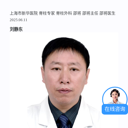
上海市新华医院
脊柱专家
脊柱外科
邵将
邵将主任
邵将医生
2025.06.11
刘静东
在线咨询