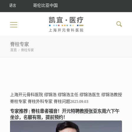
哥伦比亚中国
语言
脊柱专家
首頁
/
脊柱专家
上海开元骨科医院
缪锦浩
缪锦浩主任
缪锦浩医生
缪锦浩教授
脊柱专家
脊柱外科专家
脊柱问题
2025.09.03
专家推荐 | 脊柱患者福音！开元特聘教授张亚东周六下午
坐诊，名额有限，提前预约！