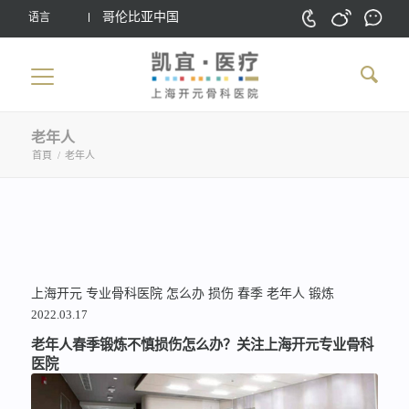
哥伦比亚中国
语言
老年人
首頁
/
老年人
上海开元
专业骨科医院
怎么办
损伤
春季
老年人
锻炼
2022.03.17
老年人春季锻炼不慎损伤怎么办？关注上海开元专业骨科
医院