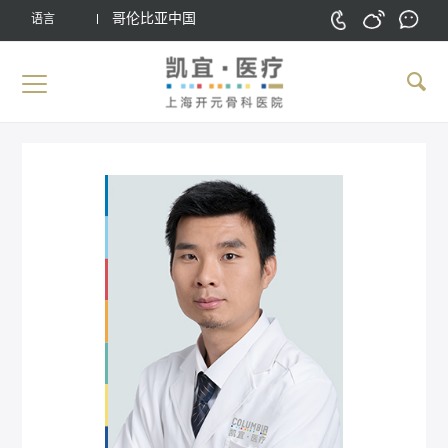
哥伦比亚中国
语言