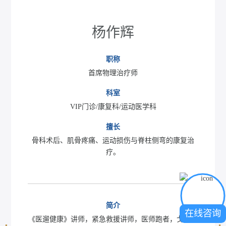
杨作辉
职称
首席物理治疗师
科室
VIP门诊/康复科/运动医学科
擅长
骨科术后、肌骨疼痛、运动损伤与脊柱侧弯的康复治
疗。
简介
在线咨询
《医遛健康》讲师，紧急救援讲师，医师跑者，戈壁徒