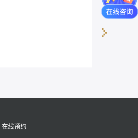
陆晴友
在线预约