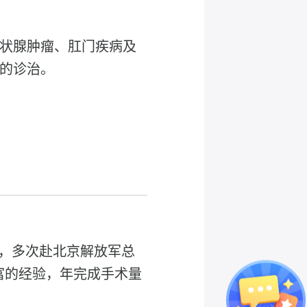
状腺肿瘤、肛门疾病及
的诊治。
队，多次赴北京解放军总
富的经验，年完成手术量