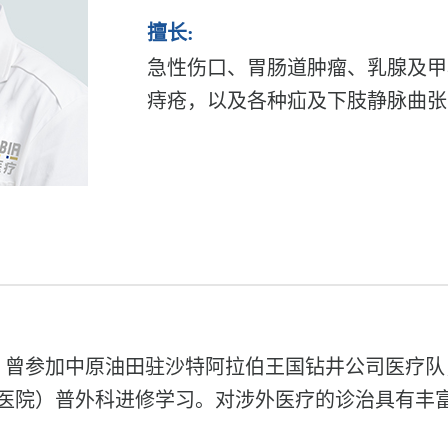
擅长:
急性伤口、胃肠道肿瘤、乳腺及甲
痔疮，以及各种疝及下肢静脉曲张
年。曾参加中原油田驻沙特阿拉伯王国钻井公司医疗
4医院）普外科进修学习。对涉外医疗的诊治具有丰