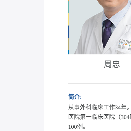
周忠
简介:
从事外科临床工作34
医院第一临床医院（30
100例。