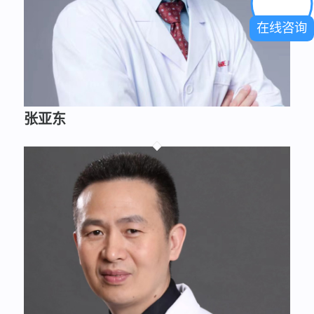
在线咨询
张亚东