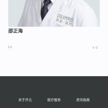
邵正海
1
2
1 / 2
关于开元
医疗服务
资讯指南