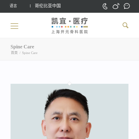
哥伦比亚中国
语言
Spine Care
首頁
/
Spine Care