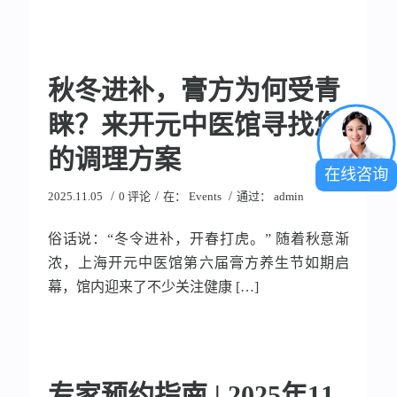
秋冬进补，膏方为何受青
睐？来开元中医馆寻找您
的调理方案
在线咨询
/
/
/
2025.11.05
0 评论
在：
Events
通过：
admin
俗话说：“冬令进补，开春打虎。” 随着秋意渐
浓，上海开元中医馆第六届膏方养生节如期启
幕，馆内迎来了不少关注健康 […]
专家预约指南 | 2025年11