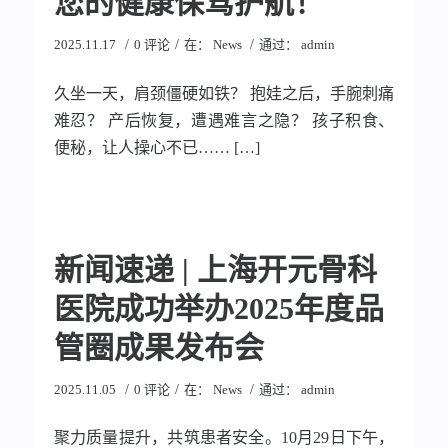
您的健康保驾护航！
/
/
/
2025.11.17
0 评论
在：
News
通过：
admin
久坐一天，肩颈僵硬如铁？ 抱娃之后，手腕刺痛
难忍？ 产后恢复，遭遇难言之隐？ 孩子积食、
便秘，让人操心不已…… […]
新闻速递 | 上海开元骨科
医院成功举办2025年度品
管圈成果发布会
/
/
/
2025.11.05
0 评论
在：
News
通过：
admin
聚力质量提升，共筑患者安全。10月29日下午，