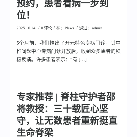
预约，患者看病一步到
位！
/
/
/
2025.10.14
0 评论
在：
News
通过：
admin
5个月前，我们推出了开元特色专病门诊，其中
椎间盘中心专病门诊开放后，收到众多患者的积
极反馈。许多患者表示：“有 […]
专家推荐 | 脊柱守护者邵
将教授：三十载匠心坚
守，让无数患者重新挺直
生命脊梁