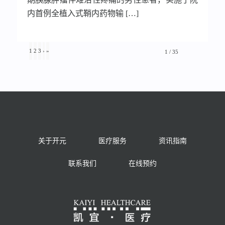
内首例全植入式鞘内药物输 […]
1
2
3
›
»
1 / 35
关于开元
医疗服务
资讯指南
联系我们
在线预约