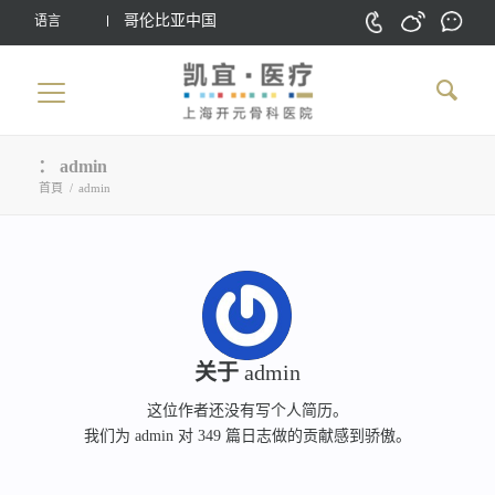
哥伦比亚中国
语言
： admin
首頁
/
admin
关于
admin
这位作者还没有写个人简历。
我们为
admin
对 349 篇日志做的贡献感到骄傲。