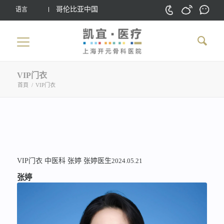
哥伦比亚中国
语言
VIP门衣
首頁
/
VIP门衣
VIP门衣
中医科
张婷
张婷医生
2024.05.21
张婷