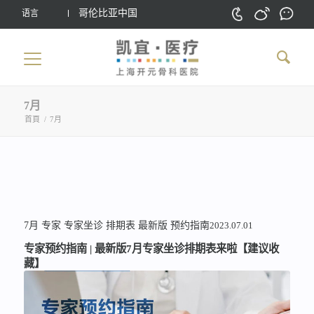
哥伦比亚中国
语言
7月
首頁
/
7月
7月
专家
专家坐诊
排期表
最新版
预约指南
2023.07.01
专家预约指南 | 最新版7月专家坐诊排期表来啦【建议收
藏】