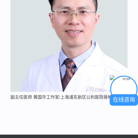
副主任医师 黄国华工作室/上海浦东新区公利医院骨科
在线咨询