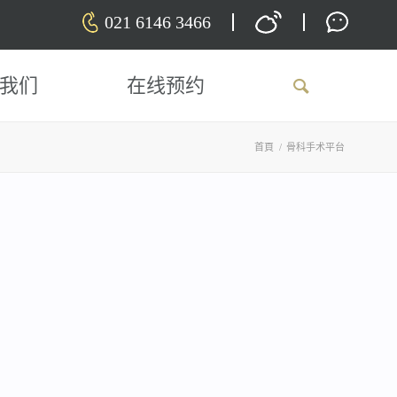
021 6146 3466
我们
在线预约
首頁
/
骨科手术平台