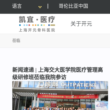
语言
哥伦比亚中国
关于开元
莅临
新闻速递 | 上海交大医学院医疗管理高
级研修班莅临我院参访