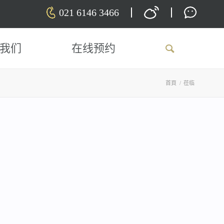
021 6146 3466
我们
在线预约
首頁
/
莅临