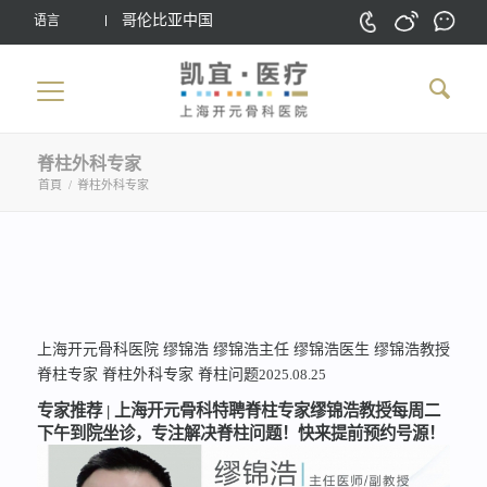
哥伦比亚中国
语言
脊柱外科专家
首頁
/
脊柱外科专家
上海开元骨科医院
缪锦浩
缪锦浩主任
缪锦浩医生
缪锦浩教授
脊柱专家
脊柱外科专家
脊柱问题
2025.08.25
专家推荐 | 上海开元骨科特聘脊柱专家缪锦浩教授每周二
下午到院坐诊，专注解决脊柱问题！快来提前预约号源！