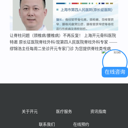
让脊柱问题（颈椎病/腰椎病）不再反复！ 上海开元骨科医院
特邀 原长征医院脊柱外科/现第四人民医院脊柱外科专家 ——
缪锦浩主任每周二坐诊开元专家门诊 为您提供脊柱类疾病的
优质医疗服务！ 背景深厚，实力卓然 脊柱外科深耕： 原上海
长征医院脊柱外科主任医师，现上海市第四人民医院脊柱外科
专家。长征医院脊柱外科是国内顶尖权威。 教育资历深厚：
在线咨询
海军军医大学（第二军医大学）临床医学本、硕、博连读，师
承名门，理论基础与临床功底极其扎实。 国际视野开阔： 专
程赴美国、德国、英国顶尖脊柱外科中心…
关于开元
医疗服务
资讯指南
联系我们
在线预约