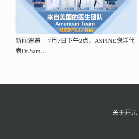
新闻速递 7月7日下午2点，ASPINE煦洋代
表Dr.Sam…
关于开元