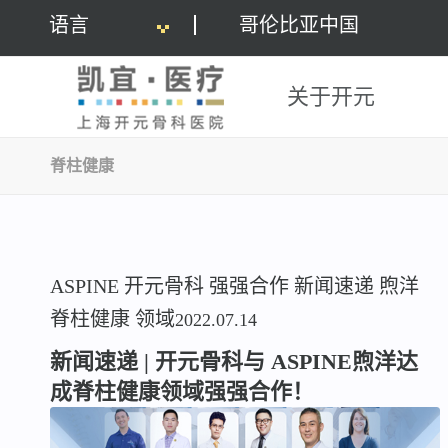
语言
哥伦比亚中国
关于开元
脊柱健康
ASPINE
开元骨科
强强合作
新闻速递
煦洋
脊柱健康
领域
2022.07.14
新闻速递 | 开元骨科与 ASPINE煦洋达
成脊柱健康领域强强合作！