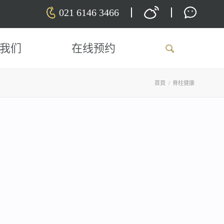
021 6146 3466
我们
在线预约
首頁
/
脊柱健康