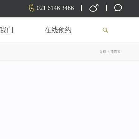
021 6146 3466
我们
在线预约
首頁
/
能恢复