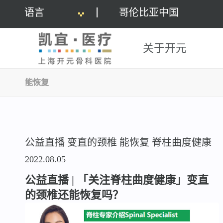
语言
哥伦比亚中国
关于开元
能恢复
公益直播
变直的颈椎
能恢复
脊柱曲度健康
2022.08.05
公益直播 | 「关注脊柱曲度健康」变直
的颈椎还能恢复吗？​