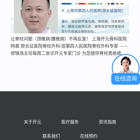
让脊柱问题（颈椎病/腰椎病）不再反复！ 上海开元骨科医院
特邀 原长征医院脊柱外科/现第四人民医院脊柱外科专家 ——
缪锦浩主任每周二坐诊开元专家门诊 为您提供脊柱类疾病的
优质医疗服务！ 背景深厚，实力卓然 脊柱外科深耕： 原上海
长征医院脊柱外科主任医师，现上海市第四人民医院脊柱外科
专家。长征医院脊柱外科是国内顶尖权威。 教育资历深厚：
在线咨询
海军军医大学（第二军医大学）临床医学本、硕、博连读，师
承名门，理论基础与临床功底极其扎实。 国际视野开阔： 专
程赴美国、德国、英国顶尖脊柱外科中心…
关于开元
医疗服务
资讯指南
联系我们
在线预约