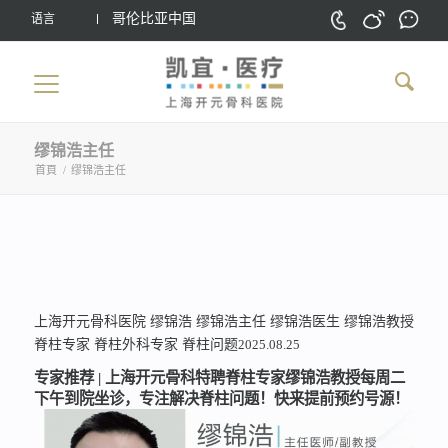
哥伦比亚中国
语言
缪锦浩主任
首頁
/
缪锦浩主任
上海开元骨科医院
缪锦浩
缪锦浩主任
缪锦浩医生
缪锦浩教授
脊柱专家
脊柱外科专家
脊柱问题
2025.08.25
专家推荐 | 上海开元骨科特聘脊柱专家缪锦浩教授每周二
下午到院坐诊，专注解决脊柱问题！快来提前预约号源！