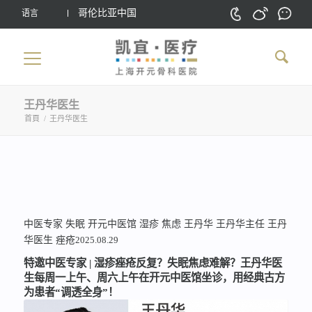
哥伦比亚中国
语言
王丹华医生
首頁
/
王丹华医生
中医专家
失眠
开元中医馆
湿疹
焦虑
王丹华
王丹华主任
王丹
华医生
痤疮
2025.08.29
特邀中医专家 | 湿疹痤疮反复？失眠焦虑难解？王丹华医
生每周一上午、周六上午在开元中医馆坐诊，用经典古方
为患者“调透全身”！