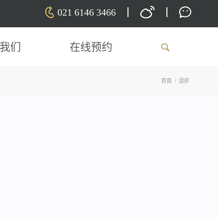
021 6146 3466
我们
在线预约
首頁
/
湿疹