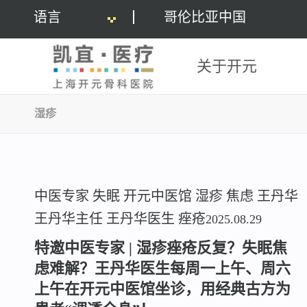
语言
哥伦比亚中国
关于开元
湿疹
中医专家
失眠
开元中医馆
湿疹
焦虑
王丹华
王丹华主任
王丹华医生
痤疮
2025.08.29
特邀中医专家 | 湿疹痤疮反复？失眠焦
虑难解？王丹华医生每周一上午、周六
上午在开元中医馆坐诊，用经典古方为