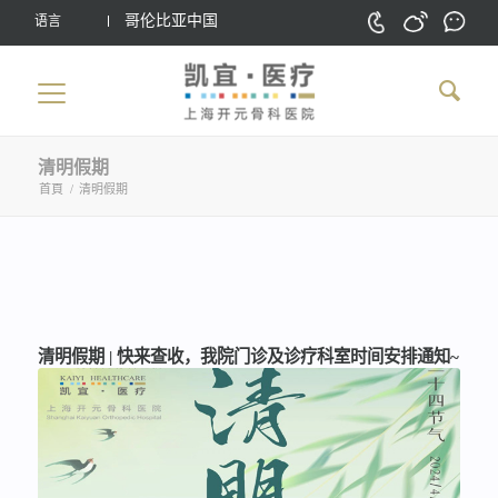
哥伦比亚中国
语言
清明假期
首頁
/
清明假期
清明假期 | 快来查收，我院门诊及诊疗科室时间安排通知~