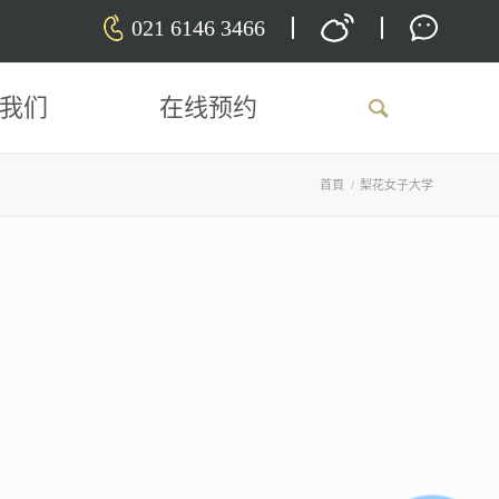
021 6146 3466
我们
在线预约
首頁
/
梨花女子大学