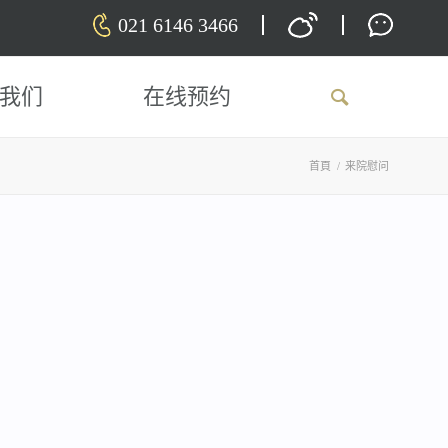
021 6146 3466
我们
在线预约
首頁
/
来院慰问