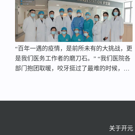
“百年一遇的疫情，是前所未有的大挑战，更
是我们医务工作者的磨刀石。” “我们医院各
部门抱团取暖，咬牙挺过了最难的时候，会
更加珍惜以后的日子。” “物资最紧缺的时
候，医院持续为患者免费提供莲花清瘟，患
者的感谢之情溢于言表。” “连续七八十天的
一线生活，让我们在开元骨科大战壕里的‘战
友情’变得牢不可破，终生难忘。” “到现在
还记得院长徐海鹏，副院长朱丽芹、脱烨在
关于开元