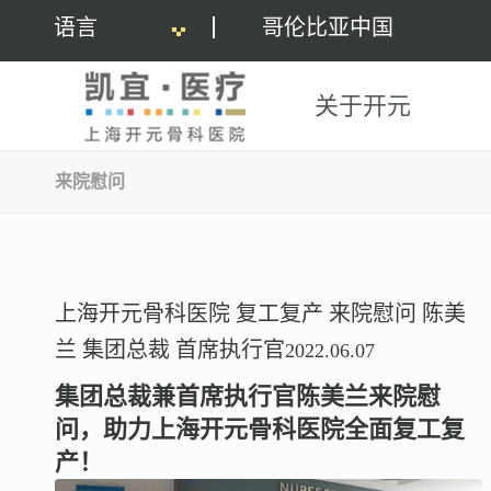
语言
哥伦比亚中国
关于开元
来院慰问
上海开元骨科医院
复工复产
来院慰问
陈美
兰
集团总裁
首席执行官
2022.06.07
集团总裁兼首席执行官陈美兰来院慰
问，助力上海开元骨科医院全面复工复
产！