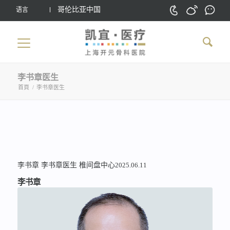
哥伦比亚中国
语言
李书章医生
首頁
/
李书章医生
李书章
李书章医生
椎间盘中心
2025.06.11
李书章