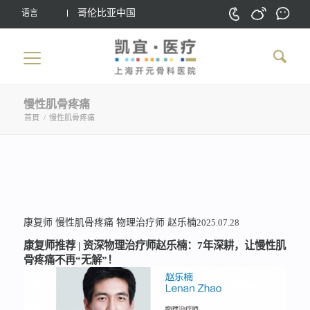
哥伦比亚中国
语言
慢性肌骨疼痛
首頁
/
慢性肌骨疼痛
康复师
慢性肌骨疼痛
物理治疗师
赵乐楠
2025.07.28
康复师推荐 | 资深物理治疗师赵乐楠：7年深耕，让慢性肌
骨疼痛不再“无解”！