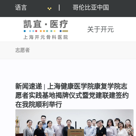
语言
哥伦比亚中国
关于开元
志愿者
新闻速递 | 上海健康医学院康复学院志
愿者实践基地揭牌仪式暨党建联建签约
在我院顺利举行