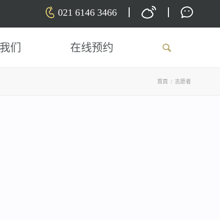
021 6146 3466
我们
在线预约
首頁
/
志愿者