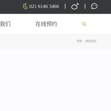
021 6146 3466
我们
在线预约
首頁
/
康复医院