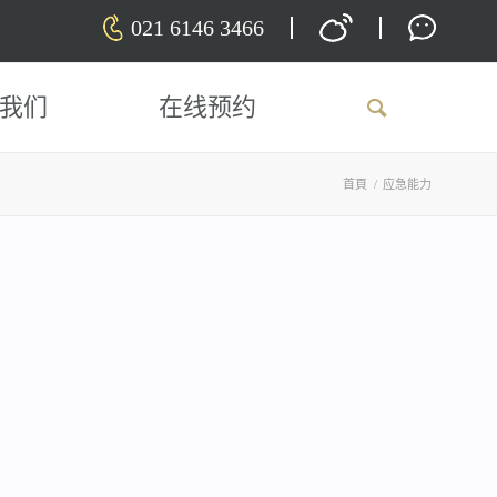
021 6146 3466
我们
在线预约
首頁
/
应急能力