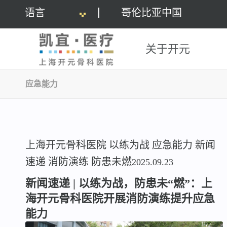
语言
哥伦比亚中国
关于开元
应急能力
上海开元骨科医院
以练为战
应急能力
新闻
速递
消防演练
防患未燃
2025.09.23
新闻速递 | 以练为战，防患未“燃”：上
海开元骨科医院开展消防演练提升应急
能力