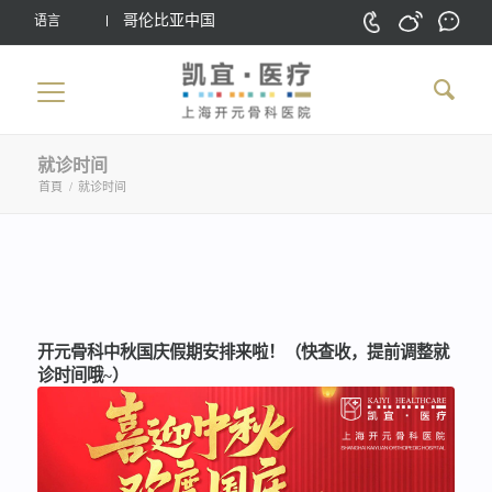
哥伦比亚中国
语言
就诊时间
首頁
/
就诊时间
开元骨科中秋国庆假期安排来啦！（快查收，提前调整就
诊时间哦~）