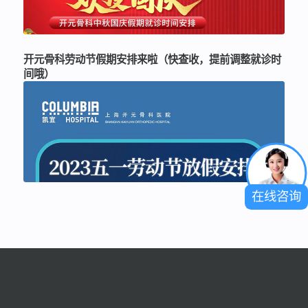
开元骨科劳动节假期安排来啦（快查收，提前调整就诊时
间哦）
在线咨询