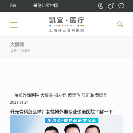
哥伦比亚中国
语言
大脚骨
首頁
/
大脚骨
上海拇外翻医院
大脚骨
拇外翻
苪雪飞
邵正海
黄国华
2021.11.24
开元骨科怎么样？女性拇外翻专业诊治医院了解一下