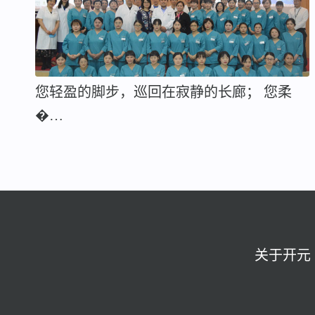
您轻盈的脚步，巡回在寂静的长廊； 您柔
�…
关于开元