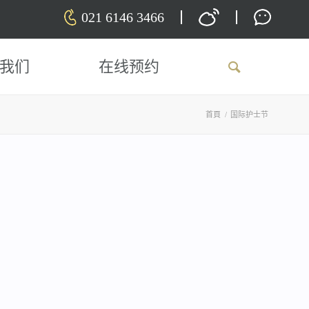
021 6146 3466
我们
在线预约
首頁
/
国际护士节