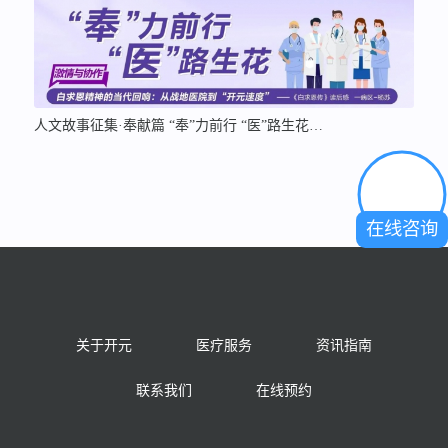
人文故事征集·奉献篇 “奉”力前行 “医”路生花…
在线咨询
关于开元
医疗服务
资讯指南
联系我们
在线预约