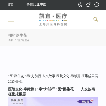
哥伦比亚中国
语言
“医”路生花
首頁
/
“医”路生花
“医”路生花
“奉”力前行
人文故事
医院文化
奉献篇
征集成果展
2025.09.01
医院文化·奉献篇 | “奉”力前行 “医”路生花——人文故事
征集成果展