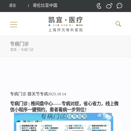
哥伦比亚中国
语言
专病门诊
首頁
/
专病门诊
专病门诊
膝关节专病
2025.10.14
专病门诊 | 椎间盘中心——专病对症，省心省力，线上微
信小程序一键预约，患者看病一步到位！