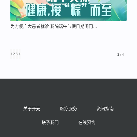
为方便广大患者就诊 我院端午节假日期间门…
1
2
3
4
2 / 4
关于开元
医疗服务
资讯指南
联系我们
在线预约