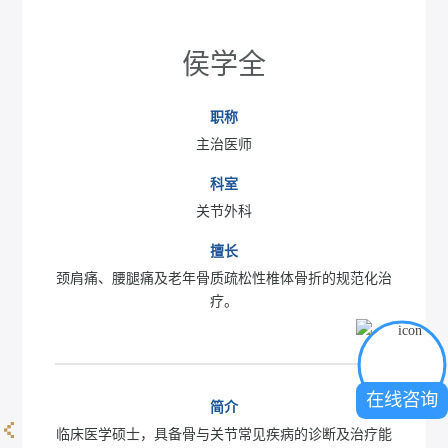
侯学全
职称
主治医师
科室
关节外科
擅长
颈肩痛、腰腿痛及老年骨质疏松性椎体骨折的规范化治
疗。
在线咨询
简介
临床医学硕士，具备骨与关节常见疾病的诊断及治疗能