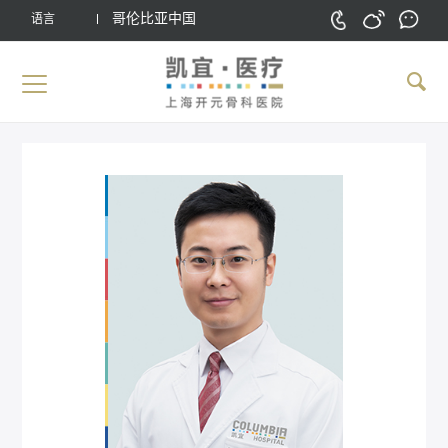
哥伦比亚中国
语言