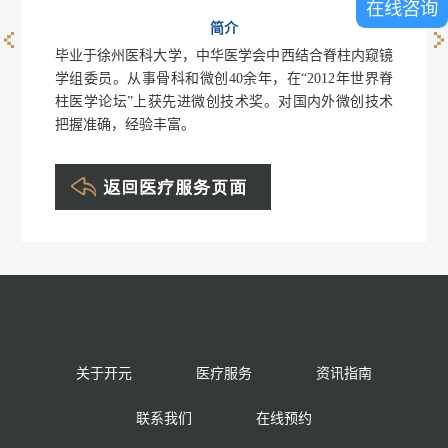
在线咨询
简介
毕业于徐州医科大学，中华医学会中西结合脊柱内窥镜
刘杰
学组委员。从事骨科和微创40余年，在“2012年世界脊
柱医学论坛”上获先进微创技术奖。对国内外微创技术
把握准确，经验丰富。
关于开元
医疗服务
资讯指南
联系我们
在线预约