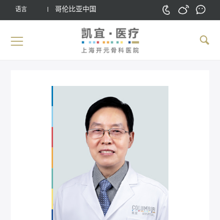
哥伦比亚中国
语言