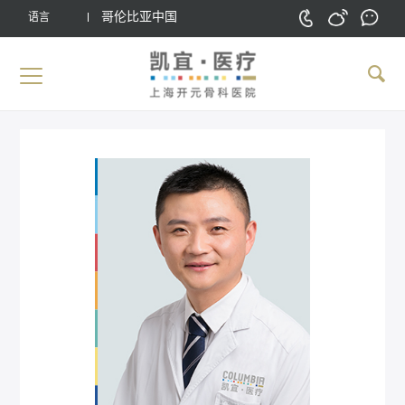
哥伦比亚中国
语言