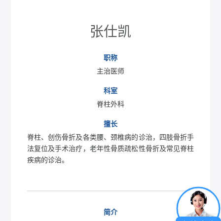
张仕凯
职称
主治医师
科室
脊柱外科
擅长
脊柱、创伤骨折及各类腰、颈椎病的诊治，四肢骨折手
法复位及手术治疗，老年性骨质疏松性骨折及常见脊柱
疾病的诊治。
简介