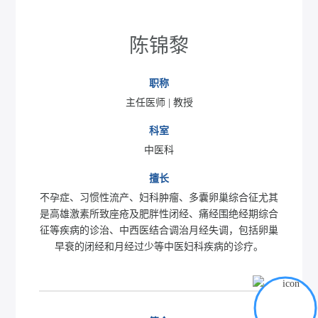
陈锦黎
职称
主任医师 | 教授
科室
中医科
擅长
不孕症、习惯性流产、妇科肿瘤、多囊卵巢综合征尤其
是高雄激素所致座疮及肥胖性闭经、痛经围绝经期综合
征等疾病的诊治、中西医结合调治月经失调，包括卵巢
早衰的闭经和月经过少等中医妇科疾病的诊疗。