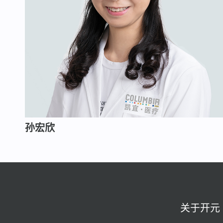
孙宏欣
关于开元