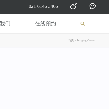
021 6146 3466
我们
在线预约
首頁
/
Imaging Center