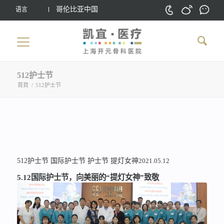
哥伦比亚中国
语言
512护士节
首頁
/
512护士节
512护士节
国际护士节
护士节
提灯女神
2021.05.12
5.12国际护士节，向美丽的“提灯女神”致敬