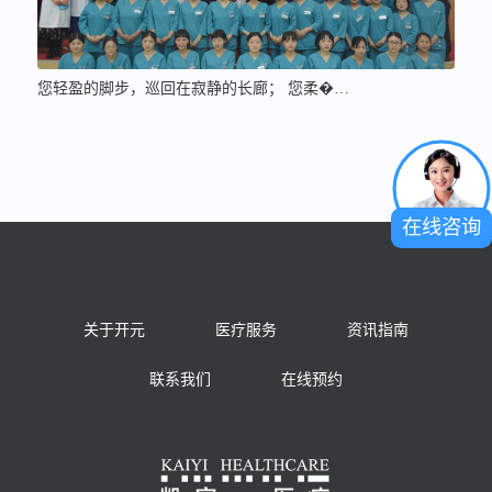
您轻盈的脚步，巡回在寂静的长廊； 您柔�…
在线咨询
关于开元
医疗服务
资讯指南
联系我们
在线预约