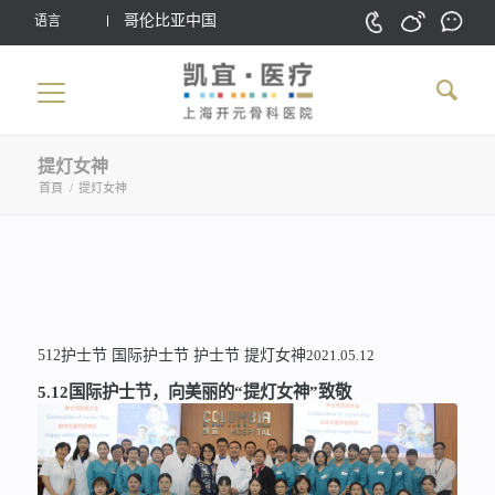
哥伦比亚中国
语言
提灯女神
首頁
/
提灯女神
512护士节
国际护士节
护士节
提灯女神
2021.05.12
5.12国际护士节，向美丽的“提灯女神”致敬