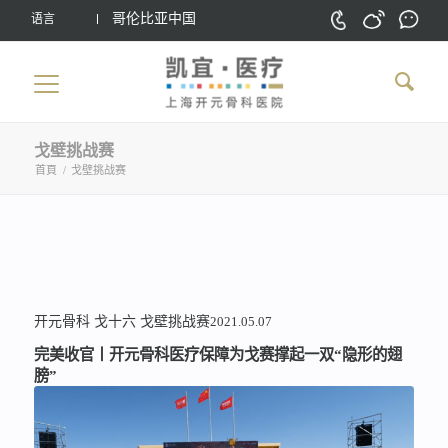
哥伦比亚中国
语言
戈壁挑战赛
首頁
/
戈壁挑战赛
开元骨科
戈十六
戈壁挑战赛
2021.05.07
完美收官丨开元骨科医疗保障为戈赛撑起一双“隐形的翅
膀”