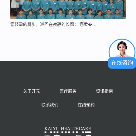
您轻盈的脚步，巡回在寂静的长廊； 您柔�…
在线咨询
关于开元
医疗服务
资讯指南
联系我们
在线预约