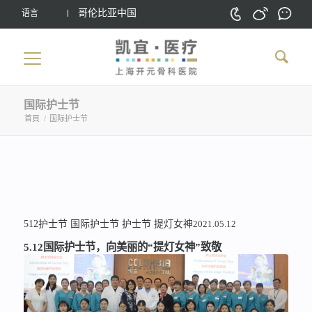
哥伦比亚中国
语言
国际护士节
首頁
/
国际护士节
512护士节
国际护士节
护士节
提灯女神
2021.05.12
5.12国际护士节，向美丽的“提灯女神”致敬