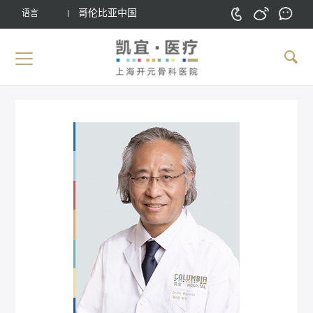
哥伦比亚中国
语言