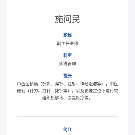
施问民
职称
副主任医师
科室
疼痛管理
擅长
中西医镇痛（针刺、浮针、注射、神经阻滞等），中医
微创（针刀、刃针、拨针等），以及影像定位下进行软
组织松解术、康复医疗等。
简介